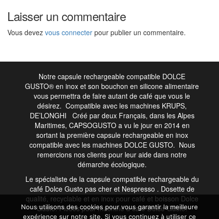
l’article
Laisser un commentaire
Vous devez
vous connecter
pour publier un commentaire.
Notre capsule rechargeable compatible DOLCE
GUSTO® en inox et son bouchon en silicone alimentaire
vous permettra de faire autant de café que vous le
désirez. Compatible avec les machines KRUPS,
DE’LONGHI Créé par deux Français, dans les Alpes
Maritimes, CAPSOGUSTO a vu le jour en 2014 en
sortant la première capsule rechargeable en inox
compatible avec les machines DOLCE GUSTO. Nous
remercions nos clients pour leur aide dans notre
démarche écologique.
Le spécialiste de la capsule compatible rechargeable du
café
Dolce Gusto
pas cher et
Nespresso
. Dosette de
qualité, recyclable et en inox pour café et boisson Dolce
Nous utilisons des cookies pour vous garantir la meilleure
Gusto. Pièces pour machine à café Dolce Gusto.
expérience sur notre site. Si vous continuez à utiliser ce